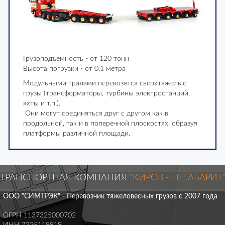
Грузоподъемность - от 120 тонн
Высота погрузки - от 0,1 метра
Модульными тралами перевозятся сверхтяжелые
грузы (трансформаторы, турбины электростанций,
яхты и т.п.).
Они могут соединяться друг с другом как в
продольной, так и в поперечной плоскостях, образуя
платформы различной площади.
ТРАНСПОРТНАЯ КОМПАНИЯ
"КИРОВ - НЕГАБАРИТ
ООО "СИМТРЭК" - Перевозчик тяжеловесных грузов с 2007 года
ОГРН 1137325000702