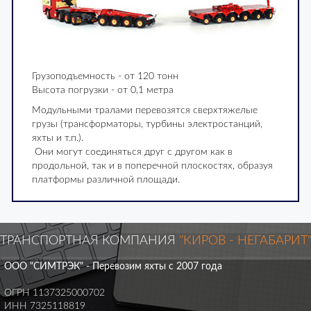
Грузоподъемность - от 120 тонн
Высота погрузки - от 0,1 метра
Модульными тралами перевозятся сверхтяжелые
грузы (трансформаторы, турбины электростанций,
яхты и т.п.).
Они могут соединяться друг с другом как в
продольной, так и в поперечной плоскостях, образуя
платформы различной площади.
ТРАНСПОРТНАЯ КОМПАНИЯ
"КИРОВ - НЕГАБАРИТ
ООО "СИМТРЭК" - Перевозим яхты с 2007 года
ОГРН 1137325000702
ИНН 7325118819