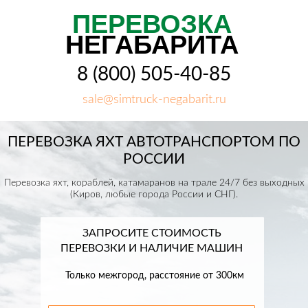
ПЕРЕВОЗКА
НЕГАБАРИТА
8 (800) 505-40-85
sale@simtruck-negabarit.ru
ПЕРЕВОЗКА ЯХТ АВТОТРАНСПОРТОМ ПО
РОССИИ
Перевозка яхт, кораблей, катамаранов на трале 24/7 без выходных
(Киров, любые города России и СНГ).
ЗАПРОСИТЕ СТОИМОСТЬ
ПЕРЕВОЗКИ И НАЛИЧИЕ МАШИН
Только межгород, расстояние от 300км