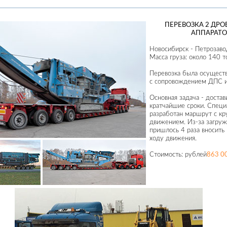
ПЕРЕВОЗКА 2 ДР
АППАРАТО
Новосибирск - Петрозаво
Масса груза: около 140 т
Перевозка была осущест
с сопровождением ДПС и
Основная задача - достав
кратчайшие сроки. Спец
разработан маршрут с к
движением. Из-за загруж
пришлось 4 раза вносить
ходу движения.
Стоимость:
рублей
863 0