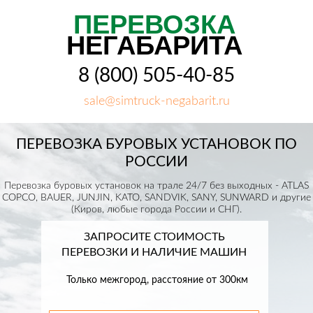
ПЕРЕВОЗКА
НЕГАБАРИТА
8 (800) 505-40-85
sale@simtruck-negabarit.ru
ПЕРЕВОЗКА БУРОВЫХ УСТАНОВОК ПО
РОССИИ
Перевозка буровых установок на трале 24/7 без выходных - ATLAS
COPCO, BAUER, JUNJIN, KATO, SANDVIK, SANY, SUNWARD и другие
(Киров, любые города России и СНГ).
ЗАПРОСИТЕ СТОИМОСТЬ
ПЕРЕВОЗКИ И НАЛИЧИЕ МАШИН
Только межгород, расстояние от 300км