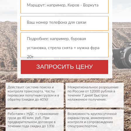
Маршрут: например, Киров - Воркута
Ваш номер телефона для связи
Подробнее: например, буровая
установка, стрела снята + нужна фура
20т
ЗАПРОСИТЬ ЦЕНУ
Действует система поиска и
Межрегиональное разрешение
контроля транспорта. Часты
по России от 12000 рублей в
перевозки попутным грузом и в
течении 7 дней! Быстрое
обратку (скидки до 40%)!
налаженное получение.
Работаем с НДС + страхование
Возможность круглосуточной
груза до 40 млн. руб. При
охраны груза, инженерного
предварительном договоре в
контроля и сопровождения
течении года скидка до 13%!
спецтранспортом.