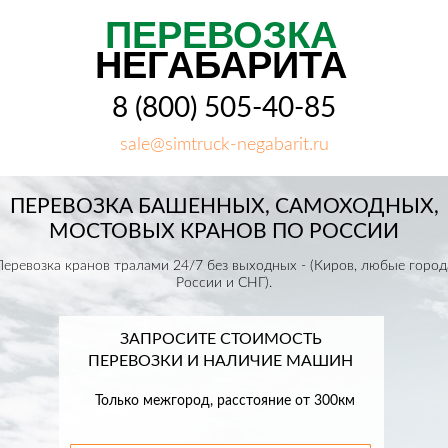
ПЕРЕВОЗКА
НЕГАБАРИТА
8 (800) 505-40-85
sale@simtruck-negabarit.ru
ПЕРЕВОЗКА БАШЕННЫХ, САМОХОДНЫХ,
МОСТОВЫХ КРАНОВ ПО РОССИИ
Перевозка кранов тралами 24/7 без выходных - (Киров, любые город
России и СНГ).
ЗАПРОСИТЕ СТОИМОСТЬ
ПЕРЕВОЗКИ И НАЛИЧИЕ МАШИН
Только межгород, расстояние от 300км