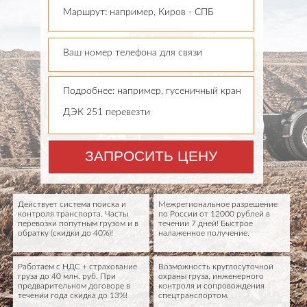
Маршрут: например, Киров - СПБ
Ваш номер телефона для связи
Подробнее: например, гусеничный кран
ДЭК 251 перевезти
ЗАПРОСИТЬ ЦЕНУ
Действует система поиска и
Межрегиональное разрешение
контроля транспорта. Часты
по России от 12000 рублей в
перевозки попутным грузом и в
течении 7 дней! Быстрое
обратку (скидки до 40%)!
налаженное получение.
Работаем с НДС + страхование
Возможность круглосуточной
груза до 40 млн. руб. При
охраны груза, инженерного
предварительном договоре в
контроля и сопровождения
течении года скидка до 13%!
спецтранспортом.