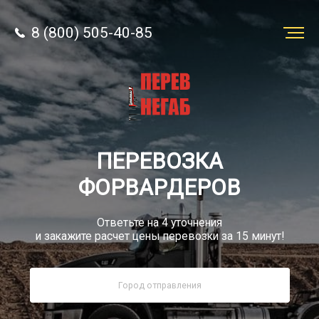
8 (800) 505-40-85
Заказать
перевозку
О компании
ПЕРЕВОЗКА
Грузы
ФОРВАРДЕРОВ
Ответьте на 4 уточнения
и закажите расчет цены перевозки за 15 минут!
8 (800) 505-40-85
Звонок по России бесплатно
sale@simtruck-negabarit.ru