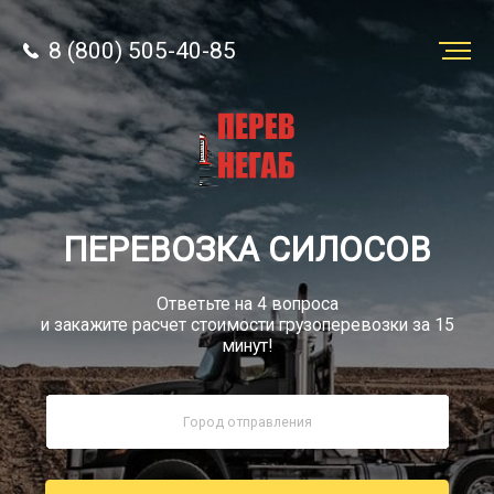
8 (800) 505-40-85
Заказать
перевозку
О компании
ПЕРЕВОЗКА СИЛОСОВ
Грузы
Ответьте на 4 вопроса
и закажите расчет стоимости грузоперевозки за 15
минут!
8 (800) 505-40-85
Звонок по России бесплатно
sale@simtruck-negabarit.ru