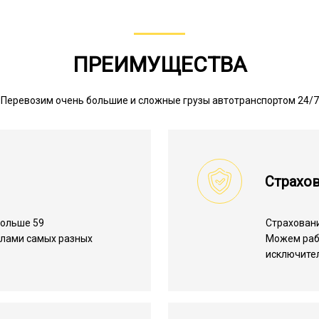
ПРЕИМУЩЕСТВА
Перевозим очень большие и сложные грузы автотранспортом 24/7
Страхов
больше 59
Страхован
алами самых разных
Можем ра
исключите