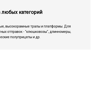
а любых категорий
ые, высокорамные тралы и платформы. Для
ных отправок - "клюшковозы", длинномеры,
еские полуприцепы и др.