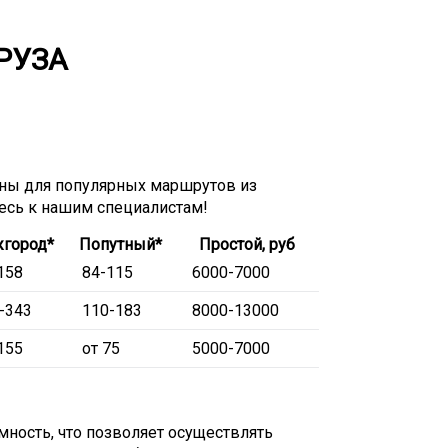
РУЗА
ны для популярных маршрутов из
тесь к нашим специалистам!
город*
Попутный*
Простой, руб
158
84-115
6000-7000
-343
110-183
8000-13000
155
от 75
5000-7000
ность, что позволяет осуществлять