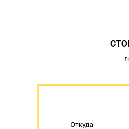
СТО
П
Откуда