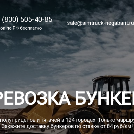
 (800) 505-40-85
 (800) 505-40-85
sale@simtruck-negabarit.ru
sale@simtruck-negabarit.r
ок по России бесплатно
ок по РФ бесплатно
Заказа
РЕВОЗКА БУНКЕ
 полуприцепов и тягачей в 124 городах. Только маршр
Закажите доставку бункеров по ставке от 84 руб/км!