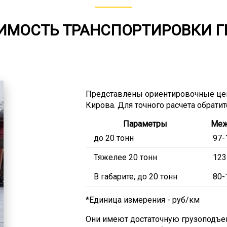
ИМОСТЬ ТРАНСПОРТИРОВКИ Г
Представлены ориентировочные це
Кирова. Для точного расчета обрати
Параметры
Меж
до 20 тонн
97-
Тяжелее 20 тонн
123
В габарите, до 20 тонн
80-
*Единица измерения - руб/км
Они имеют достаточную грузоподъем