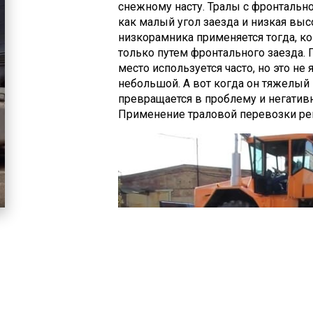
снежному насту. Тралы с фронтально
как малый угол заезда и низкая высо
низкорамника применяется тогда, ко
только путем фронтального заезда. 
место используется часто, но это не
небольшой. А вот когда он тяжелый 
превращается в проблему и негативн
Применение траловой перевозки реш