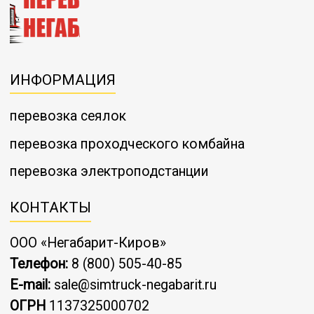
ИНФОРМАЦИЯ
перевозка сеялок
перевозка проходческого комбайна
перевозка электроподстанции
КОНТАКТЫ
ООО «Негабарит-Киров»
Телефон:
8 (800) 505-40-85
E-mail:
sale@simtruck-negabarit.ru
ОГРН
1137325000702