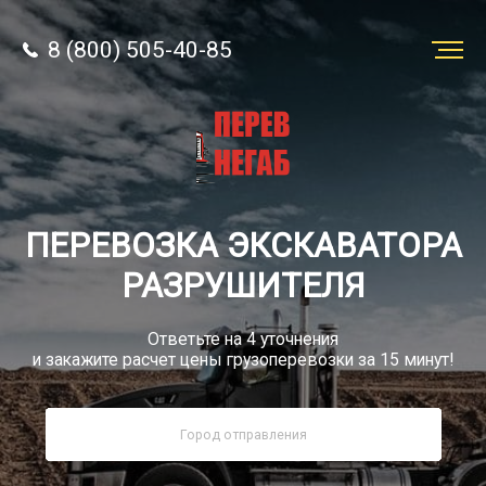
8 (800) 505-40-85
Заказать
перевозку
О компании
ПЕРЕВОЗКА ЭКСКАВАТОРА
Грузы
РАЗРУШИТЕЛЯ
Ответьте на 4 уточнения
и закажите расчет цены грузоперевозки за 15 минут!
8 (800) 505-40-85
Звонок по РФ бесплатно
sale@simtruck-negabarit.ru