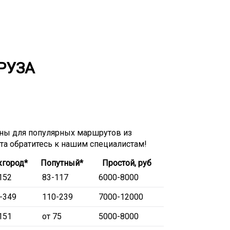
РУЗА
ны для популярных маршрутов из
ета обратитесь к нашим специалистам!
город*
Попутный*
Простой, руб
152
83-117
6000-8000
-349
110-239
7000-12000
151
от 75
5000-8000