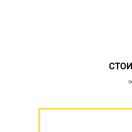
СТОИ
О