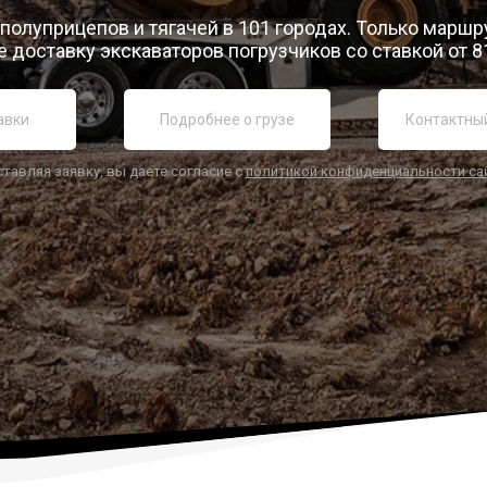
 полуприцепов и тягачей в 101 городах. Только маршр
 доставку экскаваторов погрузчиков со ставкой от 8
ставляя заявку, вы даете согласие с
политикой конфиденциальности са