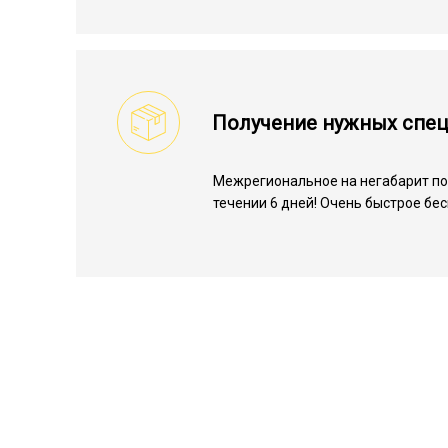
Получение нужных спе
Межрегиональное на негабарит по 
течении 6 дней! Очень быстрое бе