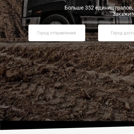
Больше 352 единиц тралов,
Закажите
*о