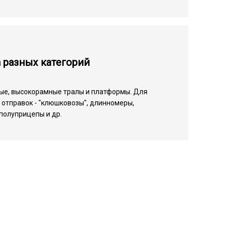
 разных категорий
ые, высокорамные тралы и платформы. Для
отправок - "клюшковозы", длинномеры,
полуприцепы и др.