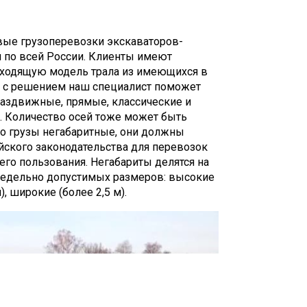
вые грузоперевозки экскаваторов-
я по всей России. Клиенты имеют
ходящую модель трала из имеющихся в
и с решением наш специалист поможет
раздвижные, прямые, классические и
а. Количество осей тоже может быть
что грузы негабаритные, они должны
йского законодательства для перевозок
его пользования. Негабариты делятся на
едельно допустимых размеров: высокие
, широкие (более 2,5 м).