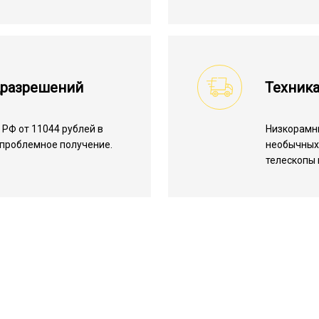
цразрешений
Техника
РФ от 11044 рублей в
Низкорамн
спроблемное получение.
необычных 
телескопы 