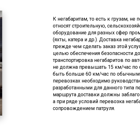
К негабаритам, то есть к грузам, н
относят строительную, сельскохозяй
оборудование для разных сфер про
(яхты, катера и др.). Доставка негаб
прежде чем сделать заказ этой услу
целью обеспечения безопасности д
транспортировка негабаритов по ав
не должна превышать 15 км/час по 
быть больше 60 км/час по обычным 
перевозках необходимо руководств
разработанными для данного типа п
маршрута доставки должны заблаго
а при ряде условий перевозка нега
сопровождением патруля.