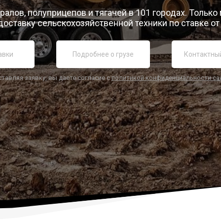
ралов, полуприцепов и тягачей в 101 городах. Только
доставку сельскохозяйственной техники по ставке от 
ставляя заявку, вы даете согласие с
политикой конфиденциальности са