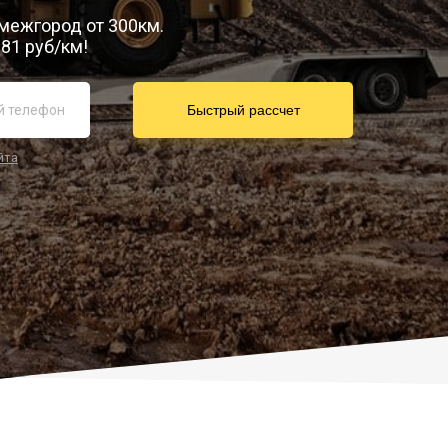
 межгород от 300км.
81 руб/км!
йта