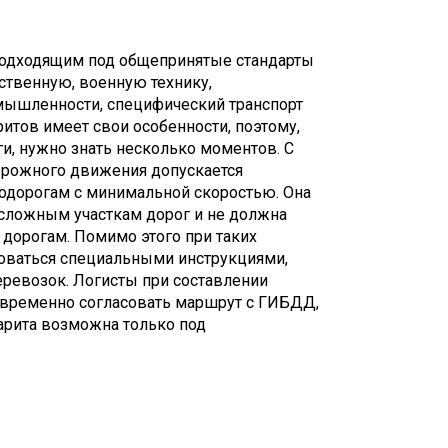
е подходящим под общепринятые стандарты
ственную, военную технику,
мышленности, специфический транспорт
аритов имеет свои особенности, поэтому,
ги, нужно знать несколько моментов. С
орожного движения допускается
тодорогам с минимальной скоростью. Она
сложным участкам дорог и не должна
дорогам. Помимо этого при таких
оваться специальными инструкциями,
еревозок. Логисты при составлении
временно согласовать маршрут с ГИБДД,
барита возможна только под