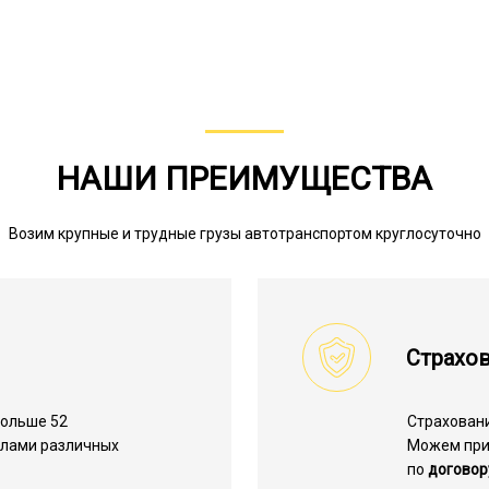
НАШИ ПРЕИМУЩЕСТВА
Возим крупные и трудные грузы автотранспортом круглосуточно
Страхов
больше 52
Страхован
алами различных
Можем пр
по
договор