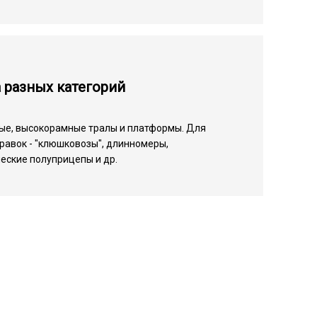
 разных категорий
ые, высокорамные тралы и платформы. Для
равок - "клюшковозы", длинномеры,
еские полуприцепы и др.