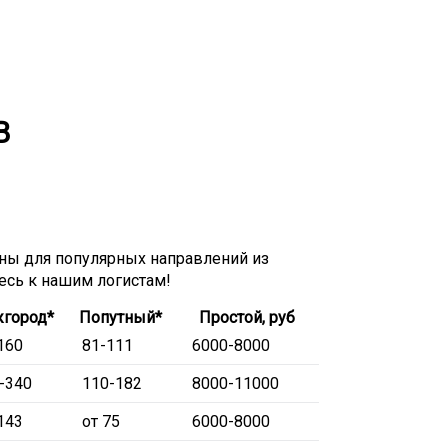
В
ы для популярных направлений из
тесь к нашим логистам!
город*
Попутный*
Простой, руб
160
81-111
6000-8000
-340
110-182
8000-11000
143
от 75
6000-8000