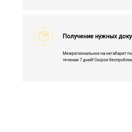
Получение нужных док
Межрегиональное на негабарит по 
течении 7 дней! Скорое беспробле