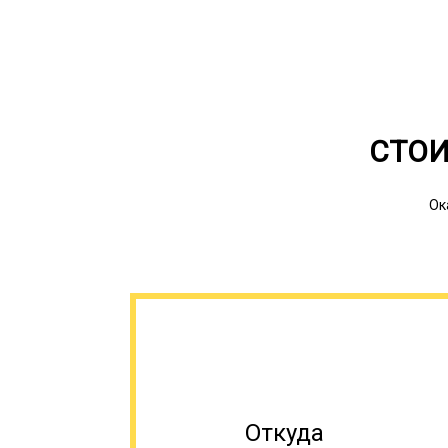
СТОИ
Ок
Откуда