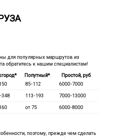
РУЗА
ны для популярных маршрутов из
ета обратитесь к нашим специалистам!
город*
Попутный*
Простой, руб
150
85-112
6000-7000
-348
113-193
7000-13000
160
от 75
6000-8000
обенности, поэтому, прежде чем сделать