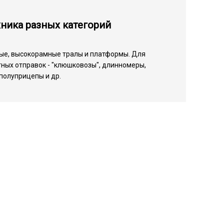
ника разных категорий
ые, высокорамные тралы и платформы. Для
ных отправок - "клюшковозы", длинномеры,
полуприцепы и др.