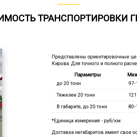
ИМОСТЬ ТРАНСПОРТИРОВКИ Г
Представлены ориентировочные це
Кирова. Для точного и полного расч
Параметры
Меж
до 20 тонн
97-
Тяжелее 20 тонн
121
В габарите, до 20 тонн
80-
*Единица измерения - руб/км
Доставка негабаритов имеет свои ос