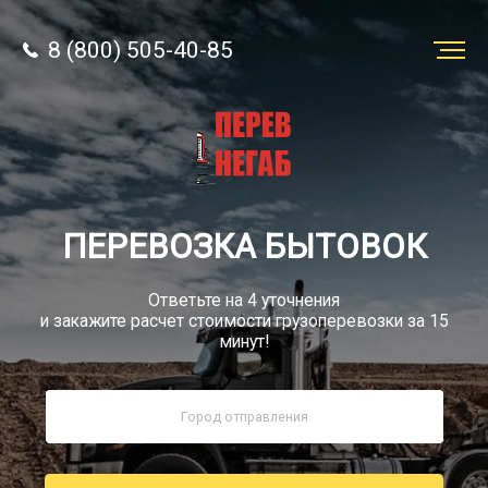
8 (800) 505-40-85
Заказать
перевозку
О компании
ПЕРЕВОЗКА БЫТОВОК
Грузы
Ответьте на 4 уточнения
и закажите расчет стоимости грузоперевозки за 15
минут!
8 (800) 505-40-85
Звонок по России бесплатно
sale@simtruck-negabarit.ru