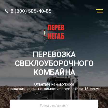
8 (800) 505-40-85
Заказать
перевозку
О компании
ПЕРЕВОЗКА
Грузы
СВЕКЛОУБОРОЧНОГО
КОМБАЙНА
Ответьте на 4 вопроса
и закажите расчет стоимости перевозки за 15 минут!
8 (800) 505-40-85
Звонок по РФ бесплатный
sale@simtruck-negabarit.ru