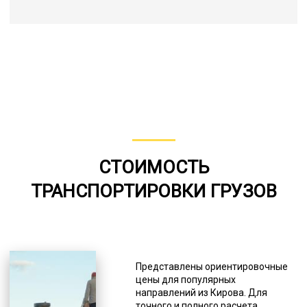
СТОИМОСТЬ
ТРАНСПОРТИРОВКИ ГРУЗОВ
Представлены ориентировочные
цены для популярных
направлений из Кирова. Для
точного и полного расчета