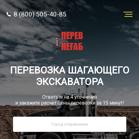
8 (800) 505-40-85
Заказать
перевозку
О компании
ПЕРЕВОЗКА ШАГАЮЩЕГО
Грузы
ЭКСКАВАТОРА
Ответьте на 4 уточнения
и закажите расчет цены перевозки за 15 минут!
8 (800) 505-40-85
Звонок по РФ бесплатно
sale@simtruck-negabarit.ru