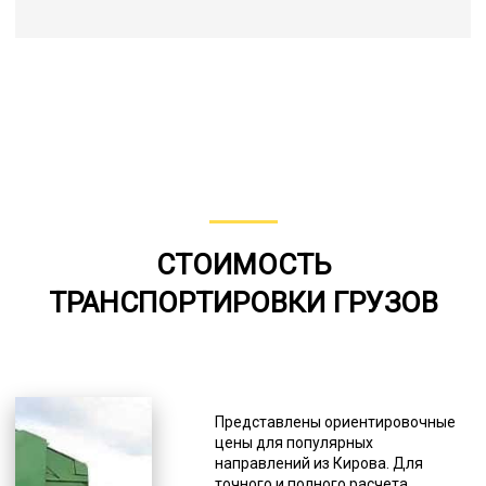
СТОИМОСТЬ
ТРАНСПОРТИРОВКИ ГРУЗОВ
Представлены ориентировочные
цены для популярных
направлений из Кирова. Для
точного и полного расчета