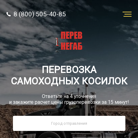
8 (800) 505-40-85
Заказать
перевозку
О компании
ПЕРЕВОЗКА
Грузы
САМОХОДНЫХ КОСИЛОК
Ответьте на 4 уточнения
и закажите расчет цены грузоперевозки за 15 минут!
8 (800) 505-40-85
Звонок по России бесплатно
sale@simtruck-negabarit.ru