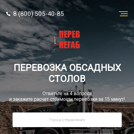
8 (800) 505-40-85
Заказать
перевозку
О компании
ПЕРЕВОЗКА ОБСАДНЫХ
Грузы
СТОЛОВ
Ответьте на 4 вопроса
и закажите расчет стоимости перевозки за 15 минут!
8 (800) 505-40-85
Звонок по России бесплатно
sale@simtruck-negabarit.ru