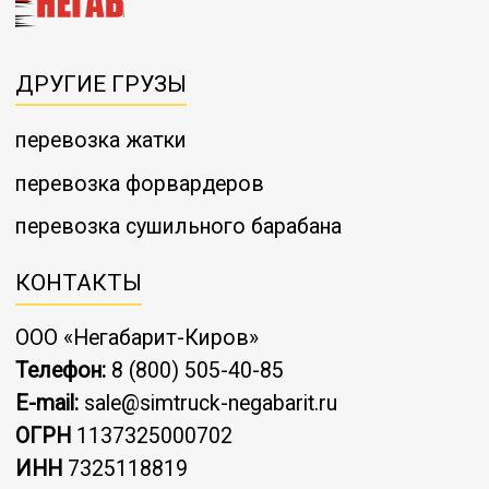
ДРУГИЕ ГРУЗЫ
перевозка жатки
перевозка форвардеров
перевозка сушильного барабана
КОНТАКТЫ
ООО «Негабарит-Киров»
Телефон:
8 (800) 505-40-85
E-mail:
sale@simtruck-negabarit.ru
ОГРН
1137325000702
ИНН
7325118819