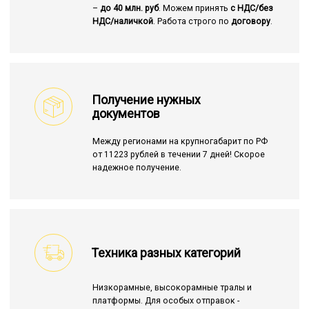
–
до 40 млн. руб
. Можем принять
с НДС/без
НДС/наличкой
. Работа строго по
договору
.
Получение нужных
документов
Между регионами на крупногабарит по РФ
от 11223 рублей в течении 7 дней! Скорое
надежное получение.
Техника разных категорий
Низкорамные, высокорамные тралы и
платформы. Для особых отправок -