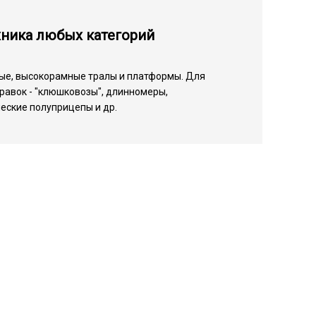
хника любых категорий
ые, высокорамные тралы и платформы. Для
равок - "клюшковозы", длинномеры,
еские полуприцепы и др.