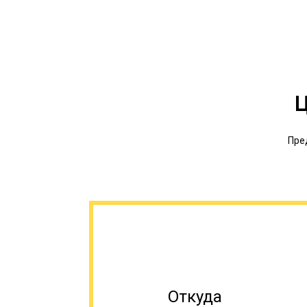
Ц
Пре
Откуда