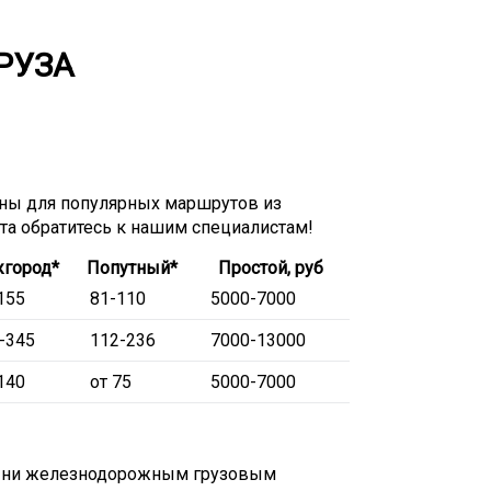
РУЗА
ны для популярных маршрутов из
ета обратитесь к нашим специалистам!
город*
Попутный*
Простой, руб
155
81-110
5000-7000
-345
112-236
7000-13000
140
от 75
5000-7000
ь ни железнодорожным грузовым