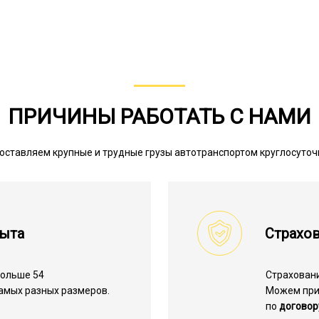
ПРИЧИНЫ РАБОТАТЬ С НАМИ
оставляем крупные и трудные грузы автотранспортом круглосуточ
пыта
Страхов
больше 54
Страхован
амых разных размеров.
Можем пр
по
договор