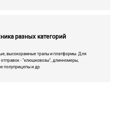
ника разных категорий
ые, высокорамные тралы и платформы. Для
отправок - "клюшковозы", длинномеры,
е полуприцепы и др.