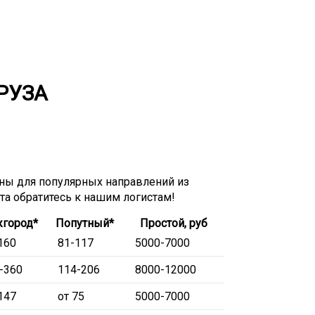
РУЗА
ы для популярных направлений из
ета обратитесь к нашим логистам!
город*
Попутный*
Простой, руб
160
81-117
5000-7000
-360
114-206
8000-12000
147
от 75
5000-7000