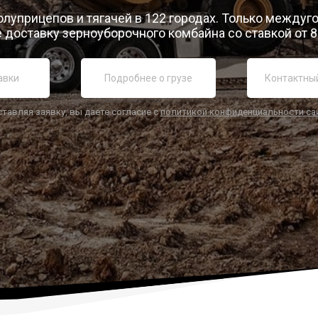
олуприцепов и тягачей в 122 городах. Только между
 доставку зерноуборочного комбайна со ставкой от 8
ставляя заявку, вы даете согласие с
политикой конфиденциальности са