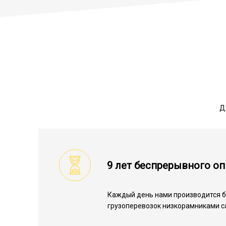
Д
9 лет беспрерывного о
Каждый день нами производится 
грузоперевозок низкорамниками с