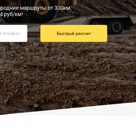
городние маршруты от 300км.
4 руб/км!
йта