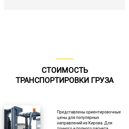
СТОИМОСТЬ
ТРАНСПОРТИРОВКИ ГРУЗА
Представлены ориентировочные
цены для популярных
направлений из Кирова. Для
точного и полного расчета