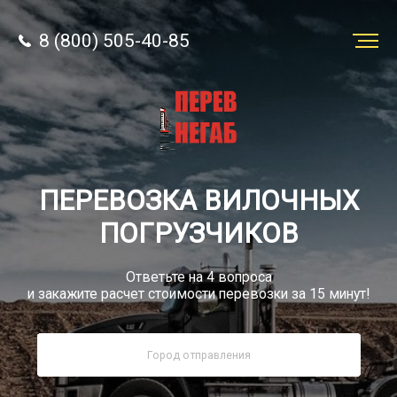
8 (800) 505-40-85
Заказать
перевозку
О компании
ПЕРЕВОЗКА ВИЛОЧНЫХ
Грузы
ПОГРУЗЧИКОВ
Ответьте на 4 вопроса
и закажите расчет стоимости перевозки за 15 минут!
8 (800) 505-40-85
Звонок по России бесплатный
sale@simtruck-negabarit.ru