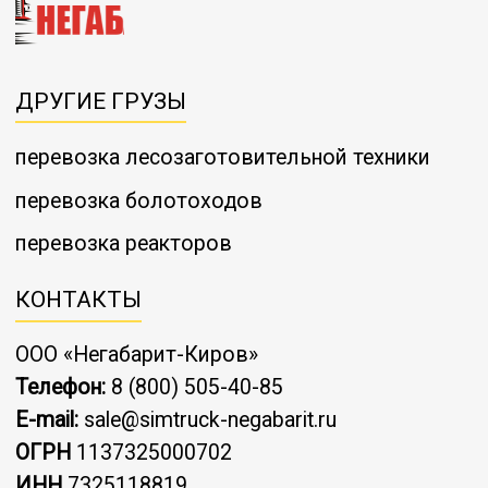
ДРУГИЕ ГРУЗЫ
перевозка лесозаготовительной техники
перевозка болотоходов
перевозка реакторов
КОНТАКТЫ
ООО «Негабарит-Киров»
Телефон:
8 (800) 505-40-85
E-mail:
sale@simtruck-negabarit.ru
ОГРН
1137325000702
ИНН
7325118819