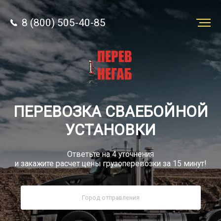
8 (800) 505-40-85
Заказать
перевозку
О компании
ПЕРЕВОЗКА СВАЕБОЙНОЙ
Грузы
УСТАНОВКИ
Ответьте на 4 уточнения
и закажите расчет цены грузоперевозки за 15 минут!
8 (800) 505-40-85
Звонок по России бесплатный
sale@simtruck-negabarit.ru