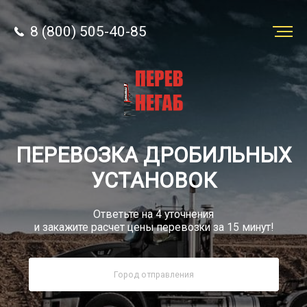
8 (800) 505-40-85
Заказать
перевозку
О компании
ПЕРЕВОЗКА ДРОБИЛЬНЫХ
Грузы
УСТАНОВОК
Ответьте на 4 уточнения
и закажите расчет цены перевозки за 15 минут!
8 (800) 505-40-85
Звонок по России бесплатно
sale@simtruck-negabarit.ru